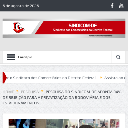
6 de agosto de 2026
Cardápio
 o Sindicato dos Comerciários do Distrito Federal
Assista ao docume
eforça combate ao assédio eleitoral no trabalho
HOME
PESQUISA
PESQUISA DO SINDICOM-DF APONTA 94%
DE REJEIÇÃO PARA A PRIVATIZAÇÃO DA RODOVIÁRIA E DOS
ESTACIONAMENTOS