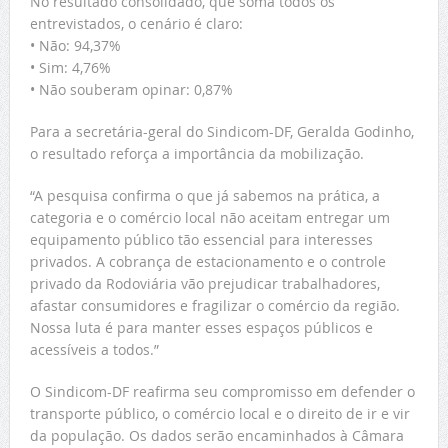
No resultado consolidado, que soma todos os
entrevistados, o cenário é claro:
• Não: 94,37%
• Sim: 4,76%
• Não souberam opinar: 0,87%
Para a secretária-geral do Sindicom-DF, Geralda Godinho,
o resultado reforça a importância da mobilização.
“A pesquisa confirma o que já sabemos na prática, a
categoria e o comércio local não aceitam entregar um
equipamento público tão essencial para interesses
privados. A cobrança de estacionamento e o controle
privado da Rodoviária vão prejudicar trabalhadores,
afastar consumidores e fragilizar o comércio da região.
Nossa luta é para manter esses espaços públicos e
acessíveis a todos.”
O Sindicom-DF reafirma seu compromisso em defender o
transporte público, o comércio local e o direito de ir e vir
da população. Os dados serão encaminhados à Câmara