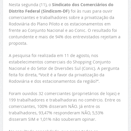
Nesta segunda (11), o
Sindicato dos Comerciários do
Distrito Federal (Sindicom-DF)
foi às ruas para ouvir
comerciantes e trabalhadores sobre a privatização da
Rodoviária do Plano Piloto e os estacionamentos em
frente ao Conjunto Nacional e ao Conic. O resultado foi
contundente e mais de 94% dos entrevistados rejeitam a
proposta.
A pesquisa foi realizada em 11 de agosto, nos
estabelecimentos comerciais do Shopping Conjunto
Nacional e do Setor de Diversões Sul (Conic). A pergunta
feita foi direta, “Você é a favor da privatização da
Rodoviária e dos estacionamentos da região?”.
Foram ouvidos 32 comerciantes (proprietários de lojas) e
199 trabalhadores e trabalhadoras no comércio. Entre os
comerciantes, 100% disseram NÃO. Já entre os
trabalhadores, 93,47% responderam NÃO, 5,53%
disseram SIM e 1,01% não souberam opinar.