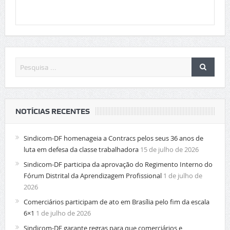
NOTÍCIAS RECENTES
Sindicom-DF homenageia a Contracs pelos seus 36 anos de
luta em defesa da classe trabalhadora
15 de julho de 2026
Sindicom-DF participa da aprovação do Regimento Interno do
Fórum Distrital da Aprendizagem Profissional
1 de julho de
2026
Comerciários participam de ato em Brasília pelo fim da escala
6×1
1 de julho de 2026
Sindicom-DF garante regras para que comerciários e