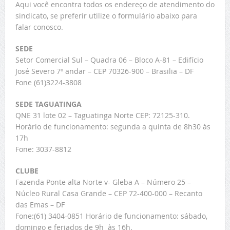
Aqui você encontra todos os endereço de atendimento do
sindicato, se preferir utilize o formulário abaixo para
falar conosco.
SEDE
Setor Comercial Sul – Quadra 06 – Bloco A-81 – Edifício
José Severo 7º andar – CEP 70326-900 – Brasilia – DF
Fone (61)3224-3808
SEDE TAGUATINGA
QNE 31 lote 02 – Taguatinga Norte CEP: 72125-310.
Horário de funcionamento: segunda a quinta de 8h30 às
17h
Fone: 3037-8812
CLUBE
Fazenda Ponte alta Norte v- Gleba A – Número 25 –
Núcleo Rural Casa Grande – CEP 72-400-000 – Recanto
das Emas – DF
Fone:(61) 3404-0851 Horário de funcionamento: sábado,
domingo e feriados de 9h às 16h.