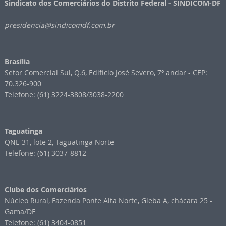
Sindicato dos Comerciários do Distrito Federal - SINDICOM-DF
presidencia@sindicomdf.com.br
Brasília
Setor Comercial Sul, Q.6, Edifício José Severo, 7º andar - CEP:
70.326-900
Telefone: (61) 3224-3808/3038-2200
Taguatinga
QNE 31, lote 2, Taguatinga Norte
Telefone: (61) 3037-8812
Clube dos Comerciários
Núcleo Rural, Fazenda Ponte Alta Norte, Gleba A, chácara 25 -
Gama/DF
Telefone: (61) 3404-0851