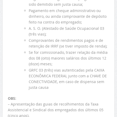
sido demitido sem justa causa;
Pagamento em cheque administrativo ou
dinheiro, ou ainda comprovante de depósito
feito na contra do empregado;
A. S. O. (Atestado de Saúde Ocupacional 03
(três vias);
Comprovantes de rendimentos pagos e de
retenção de IRRF (se tiver imposto de renda);
Se for comissionado, trazer relação da média
dos 08 (oito) maiores salários dos últimos 12
(doze) meses;
GRFC 03 (três) vias autenticadas pela CAIXA
ECONÔMICA FEDERAL junto com a CHAVE DE
CONECTIVIDADE, em caso de dispensa sem
justa causa
OBS:
– Apresentação das guias de recolhimentos da Taxa
Assistencial e Sindical dos empregados dos últimos 05
(cinco anos).