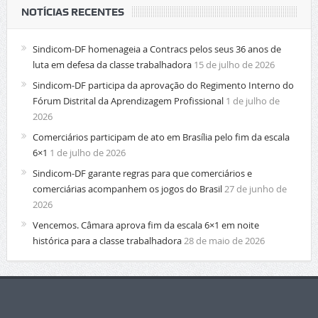
NOTÍCIAS RECENTES
Sindicom-DF homenageia a Contracs pelos seus 36 anos de
luta em defesa da classe trabalhadora
15 de julho de 2026
Sindicom-DF participa da aprovação do Regimento Interno do
Fórum Distrital da Aprendizagem Profissional
1 de julho de
2026
Comerciários participam de ato em Brasília pelo fim da escala
6×1
1 de julho de 2026
Sindicom-DF garante regras para que comerciários e
comerciárias acompanhem os jogos do Brasil
27 de junho de
2026
Vencemos. Câmara aprova fim da escala 6×1 em noite
histórica para a classe trabalhadora
28 de maio de 2026